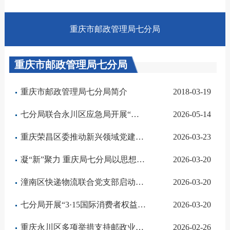
重庆市邮政管理局七分局
重庆市邮政管理局七分局
重庆市邮政管理局七分局简介
2018-03-19
七分局联合永川区应急局开展“专家问诊” 筑牢行业安全防线
2026-05-14
重庆荣昌区委推动新兴领域党建工作 召开“两新”工委会议专题研究部署
2026-03-23
凝“新”聚力 重庆局七分局以思想政治工作助推行业发展
2026-03-20
潼南区快递物流联合党支部启动树立和践行正确政绩观学习教育
2026-03-20
七分局开展“3·15国际消费者权益日”宣传活动
2026-03-20
重庆永川区多项举措支持邮政业高质量发展
2026-02-26