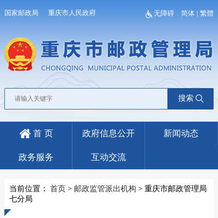
国家邮政局
重庆市人民政府
无障碍
简体
|
繁體
搜索
首 页
政府信息公开
新闻动态
政务服务
互动交流
当前位置：
首页
>
邮政监管派出机构
>
重庆市邮政管理局
七分局