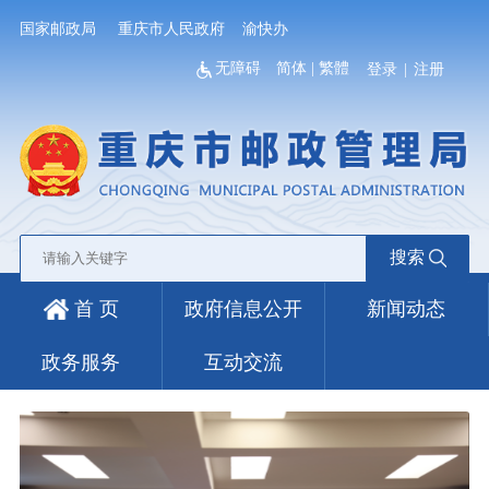
国家邮政局
重庆市人民政府
渝快办
无障碍
简体
|
繁體
登录
|
注册
搜索
首 页
政府信息公开
新闻动态
政务服务
互动交流