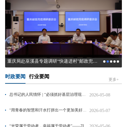
重庆局赴巫溪县专题调研“快递进村”邮政兜底试点工作
时政要闻
行业要闻
更多+
2026-05-08
总书记的人民情怀 | “必须抓好基层治理现代...
2026-05-07
“用青春的智慧和汗水打拼出一个更加美好的...
2026-05-06
“光荣属于劳动者，幸福属于劳动者”——习...