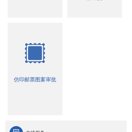
仿印邮票图案审批