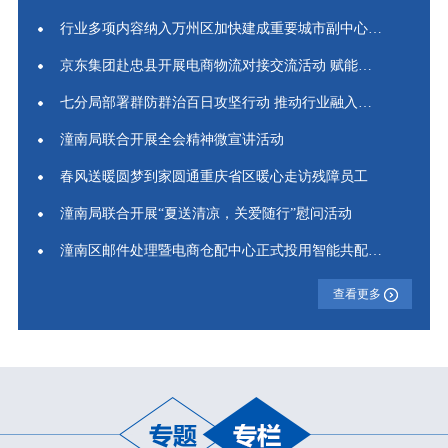
行业多项内容纳入万州区加快建成重要城市副中心总体规划
京东集团赴忠县开展电商物流对接交流活动 赋能忠县产业线上...
七分局部署群防群治百日攻坚行动 推动行业融入基层治理
潼南局联合开展全会精神微宣讲活动
春风送暖圆梦到家圆通重庆省区暖心走访残障员工
潼南局联合开展“夏送清凉，关爱随行”慰问活动
潼南区邮件处理暨电商仓配中心正式投用智能共配助力寄递提...
查看更多