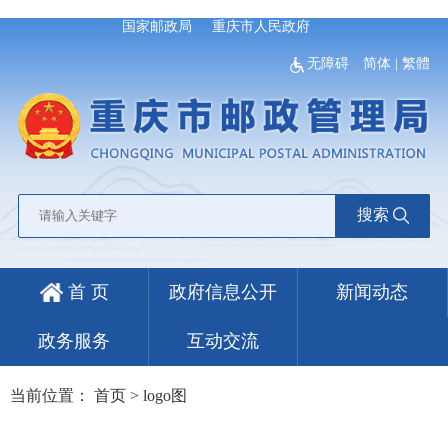
国家邮政局
重庆市人民政府
无障碍
简体
|
繁體
搜索
首 页
政府信息公开
新闻动态
政务服务
互动交流
当前位置：
首页
>
logo图