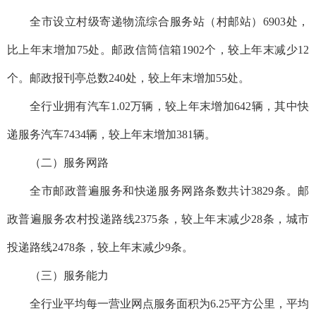
全市设立村级寄递物流综合服务站（村邮站）
6903处，
比上年末增加
75
处。邮政信筒信箱
1902个，较上年末减少12
个。邮政报刊亭总数240处，较上年末增加55处。
全行业拥有汽车
1.02万辆，较上年末增加642辆，其中快
递服务汽车7434辆，较上年末增加381辆。
（二）
服务网路
全市邮政普遍服务和快递服务网路条数共计
3829条。邮
政普遍服务农村投递路线2375条，较上年末减少28条，城市
投递路线2478条，较上年末减少9条。
（三）服务能力
全行业平均每一营业网点服务面积为
6.25平方公里，平均