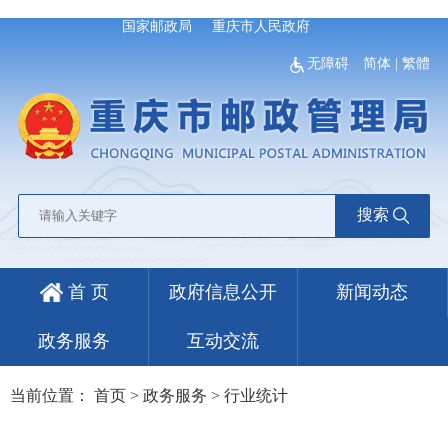
国家邮政局
重庆市人民政府
无障碍
简体
|
繁體
搜索
首 页
政府信息公开
新闻动态
政务服务
互动交流
当前位置：
首页
>
政务服务
>
行业统计