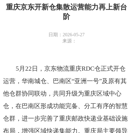
重庆京东开新仓集散运营能力再上新台
阶
日期：2026-05-27
来源：
5
月
22
日，京东物流重庆
RDC
仓正式开仓
运营，华南城仓、巴南区
“
亚洲一号
”
及原有其
他仓群协同联动，共同升级为重庆区域中心
仓，在巴南区形成功能完备、分工有序的智慧
仓群，进一步完善了重庆邮政快递业基础设施
布局，增强区域快递集能力。重庆局主要领导