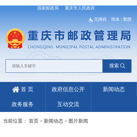
国家邮政局
重庆市人民政府
无障碍
简体
|
繁體
搜索
首 页
政府信息公开
新闻动态
政务服务
互动交流
当前位置：
首页
>
新闻动态
>
图片新闻