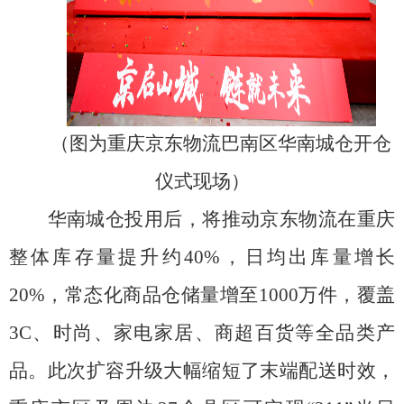
（
图为重庆京东物流巴南区华南城仓开仓
仪式现场
）
华南城仓投用后，将推动京东物流在重庆
整体库存量提升约
40%
，日均出库量增长
20%
，常态化商品仓储量增至
1000
万件，覆盖
3C
、时尚、家电家居、商超百货等全品类产
品。此次扩容升级大幅缩短了末端配送时效，