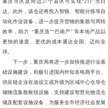
重庆市区及周边
27
个县区可实现
“211”
当日
达。此外，该仓还将投入智狼、智能分拣等自
动化作业设备，进一步提升货物的集散与周转
效率，助力
“
重庆造
”“
巴南产
”
等本地产品以
更快的速度、更优的成本通达全国、迈向全
球。
下一步，重庆局将进一步加快推进行业基
础设施建设，积极引进国内外知名电商平台、
供应链企业在渝设立或升级为区域中心仓等仓
储物流集散枢纽设施，支持建设智慧化物流仓
储及配套设施设备，为服务全市经济社会发展