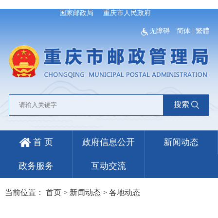
国家邮政局
重庆市人民政府
无障碍
简体
|
繁體
搜索
首 页
政府信息公开
新闻动态
政务服务
互动交流
当前位置：
首页
>
新闻动态
>
各地动态