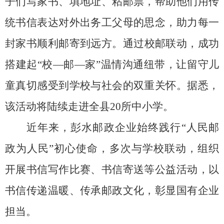
子们写家书、填地址、粘邮票，帮助他们用传
统书信表达对外出务工父母的思念，助力每一
封家书顺利邮寄到远方。
通过
校邮联动，成功
搭建起
“校—邮—家”温情沟通纽带，让留守儿
童真切感受到学校与社会的双重关怀。据悉，
该活动将陆续走进全
县
20
所中小学。
近年来，彭水邮政企业始终践行
“人民邮
政为人民”初心使命，多次与学校联动，组织
开展书信写作比赛、书信寄送等公益活动，以
书信传递温暖、传承邮政文化，彰显国有企业
担当。