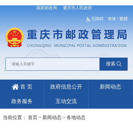
国家邮政局
重庆市人民政府
无障碍
简体
|
繁體
搜索
首 页
政府信息公开
新闻动态
政务服务
互动交流
当前位置：
首页
>
新闻动态
>
各地动态