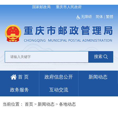
国家邮政局
重庆市人民政府
无障碍
简体
|
繁體
搜索
首 页
政府信息公开
新闻动态
政务服务
互动交流
当前位置：
首页
>
新闻动态
>
各地动态