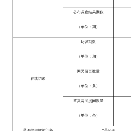
公布调查结果期数
（单位：期）
访谈期数
（单位：期）
网民留言数量
在线访谈
（单位：条）
答复网民提问数量
（单位：条）
是否提供智能问答
□是
☑
否