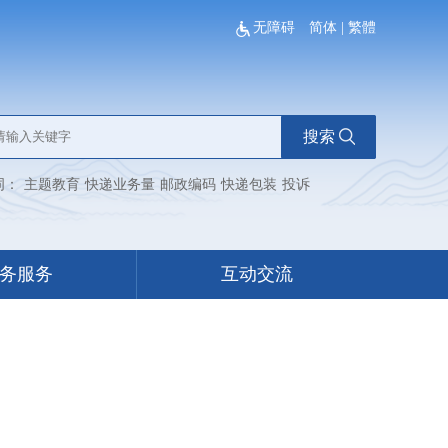
无障碍
简体
|
繁體
搜索
词：
主题教育
快递业务量
邮政编码
快递包装
投诉
务服务
互动交流