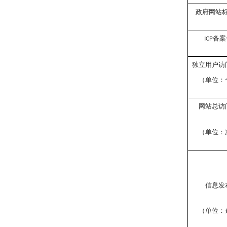
政府网站
备案
ICP
独立用户访
（单位：
网站总访
（单位：
信息发
（单位：