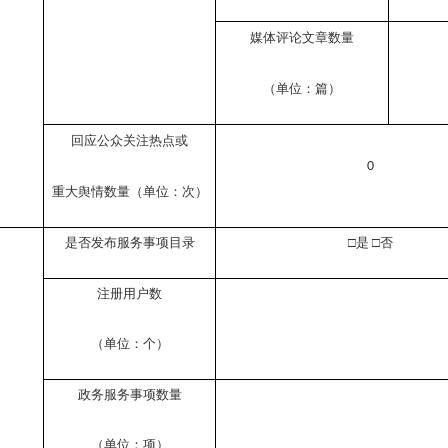
媒体评论文章数量
（单位：篇）
回应公众关注热点或
0
重大舆情数量（单位：次）
是否发布服务事项目录
□是
□
否
注册用户数
（单位：个）
政务服务事项数量
（单位：项）