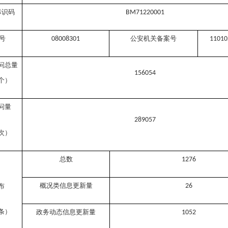
标识码
BM71220001
号
公安机关备案号
08008301
11010
问总量
156054
个）
问量
289057
次）
总数
1276
概况类信息更新量
布
26
条）
政务动态信息更新量
1052