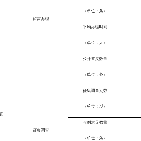
（单位：条）
留言办理
平均办理时间
（单位：天）
公开答复数量
（单位：条）
征集调查期数
（单位：期）
流
收到意见数量
征集调查
（单位：条）